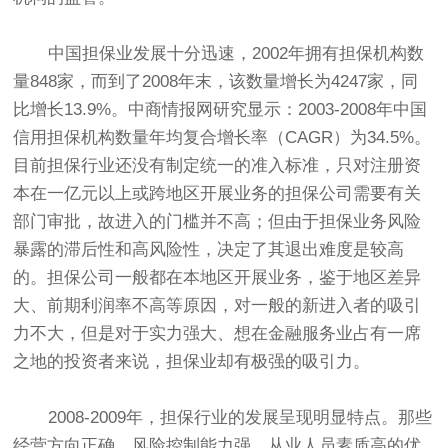
中国担保业发展十分迅速，2002年拥有担保机构数
量848家，而到了2008年末，该数量增长为4247家，同
比增长13.9%。中商情报网研究显示：2003-2008年中国
信用担保机构数量年均复合增长率（CAGR）为34.5%。
目前担保行业还没有制定统一的准入标准，只对注册资
本在一亿元以上或跨地区开展业务的担保公司需要有关
部门审批，故进入的门槛并不高；但由于担保业务风险
暴露的滞后性和高风险性，决定了其退出难度是较高
的。担保公司一般都在本地区开展业务，鉴于地区差异
大、前期利润率不高等原因，对一般的新进入者的吸引
力不大，但是对于实力强大、想在金融服务业占有一席
之地的投资者来说，担保业却有极强的吸引力。
2008-2009年，担保行业的发展呈现明显特点。那些
经营方向正确、风险控制能力强、从业人员素质高的优