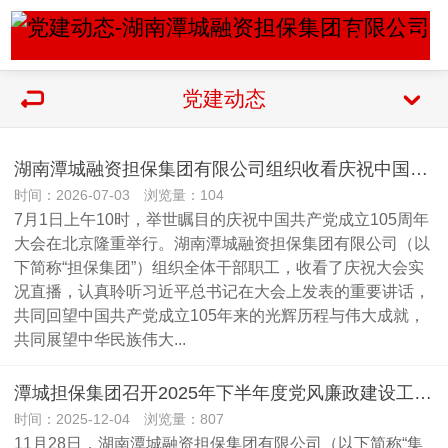
党建动态
湖南潭城融资担保集团有限公司组织收看庆祝中国共产党成立105周年大会实况直播
时间：2026-07-03 浏览量：104
7月1日上午10时，举世瞩目的庆祝中国共产党成立105周年
大会在北京隆重举行。湖南潭城融资担保集团有限公司（以
下简称“担保集团”）组织全体干部职工，收看了庆祝大会实
况直播，认真聆听习近平总书记在大会上发表的重要讲话，
共同回望中国共产党成立105年来的光辉历程与伟大成就，
共同展望中华民族伟大...
潭城担保集团召开2025年下半年度党风廉政建设工作会议
时间：2025-12-04 浏览量：807
11月28日，湖南潭城融资担保集团有限公司（以下简称“集