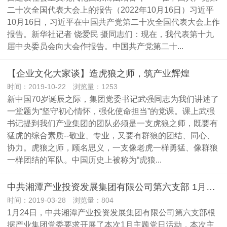
二十次全国代表大会上的报告（2022年10月16日）习近平
10月16日，习近平在中国共产党第二十次全国代表大会上作
报告。新华社记者 饶爱民 摄同志们：现在，我代表第十九
届中央委员会向大会作报告。中国共产党第二十...
【企业文化大家谈】造虎狼之师，筑产业辉煌
时间：2019-10-22 浏览量：1253
新中国70岁诞辰之际，集团党委书记武强同志为我们讲述了
一堂题为“坚守初心情怀，强化使命担当”的党课。课上武强
书记提到我们产业集团的团队必须是一支虎狼之师，既要有
猛虎的综合素质--敬业、专业，又要有群狼的团结、同心、
协力。虎狼之师，顾名思义，一支像老虎一样勇猛、像群狼
一样团结的军队。中国历史上被称为“虎狼...
中共湘潭产业投资发展集团有限公司第六支部 1月主题党日活动
时间：2019-03-28 浏览量：804
1月24日，中共湘潭产业投资发展集团有限公司第六支部根
据产业集团党委要求开展了本次1月主题党日活动，本次主