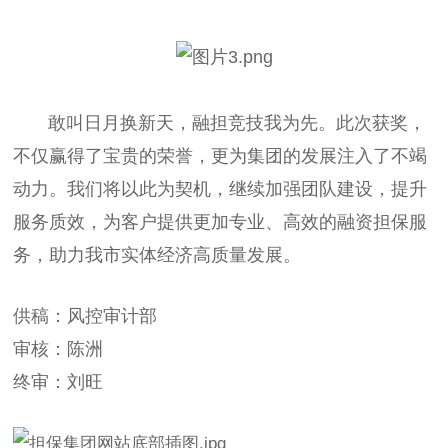
敢叫日月换新天，融担竞技我为先。此次获奖，
不仅赢得了宝贵的荣誉，更为集团的发展注入了不竭
动力。我们将以此为契机，继续加强团队建设，提升
服务质效，为客户提供更加专业、高效的融资担保服
务，助力我市实体经济高质量发展。
供稿：风控审计部
审核：陈洲
终审：刘旺