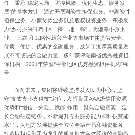
任，秉承“稳定大局、防控风险、优化生态、服务发
展”的基本方针，通过开展融资性担保业务、非融资性
担保业务、小额贷款业务以及股权投资业务，积极助
力“乡村振兴”和“四区一圈一地一强"，为湘潭小微企
业、“三农"和战略性新兴产业等市场主体提供安全、
优质、便捷、优惠的金融服务，成为了湘潭高质量发
展不可或缺的金融力量。多年获评湖南省优秀融资担
保机构；2021年荣获“中部地区优秀融资担保机构”称
号。
面向未来，集团将继续坚持以人民为中心，坚
守“支农支小支科技”定位，发挥集团AAA级信用资源
优势和“增信、分险、赋能”作用，聚焦金融资源，延
长金融生态链条，不断提升专业服务能力和科技赋能
水平，为地方发展提供全方位金融产品和融资服务，
打造以担保集团为龙头的服务地方实体经济的金融综