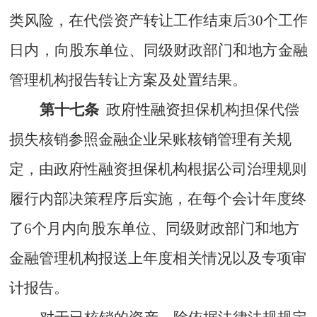
类风险
，在
代偿
资产转让工作结束后
30
个工作
日内，
向股东单位、同级财政部门和地方金融
管理机构
报告转让方案及处置结果。
第十七条
政府性融资担保机构担保代偿
损失核销参照金融企业呆账核销管理有关规
定，
由政府性融资担保机构根据公司治理规则
履行内部决策程序后实施，在每个会计年度终
了
6
个月内向股东单位、同级财政部门和地方
金融管理机构报送上年度相关情况以及专项审
计报告。