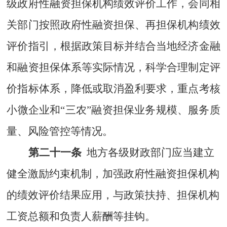
级政府性融资担保机构绩效评价工作，会同相
关部门按照
政府性融资担保、再担保机构绩效
评价指引，根据政策目标并结合当地经济金融
和融资担保体系等实际情况，科学合理制定评
价指标体系，
降低或取消盈利要求，重点考核
小微企业和
“
三农
”
融资担保业务规模、服务质
量、风险管控等情况
。
第二十一条
地方
各级财政部门应当建立
健全激励约束机制，加强政府性融资担保机构
的绩效评价结果应用，与政策扶持、担保机构
工资总额和负责人薪酬等挂钩。