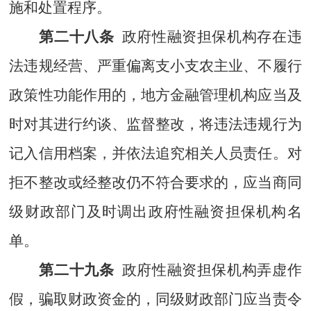
施和处置程序。
第二十八条
政府性融资担保机构
存在违
法违规经营、严重偏离支小支农主业、不履行
政策性功能作用的，
地方金融管理机构
应当及
时对其进行约谈、监督整改，
将违法违规行为
记入信用档案，
并
依法
追究相关人员责任。对
拒不整改或经整改仍不符合要求的，应当商同
级财政部门及时调出政府性融资担保机构名
单。
第二十九条
政府性融资担保机构弄虚作
假，骗取财政资金的，同级财政部门应当责令