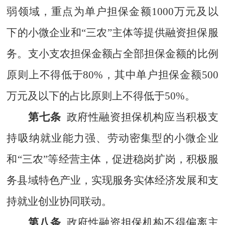
弱领域，重点为单户担保金额
1000
万元及以
下的小微企业和
“
三农
”
主体等提供融资担保服
务。支小支农担保金额占全部担保金额的比例
原则上不得低于
80%
，其中单户担保金额
500
万元及以下的占比原则上不得低于
50%
。
第七条
政府性融资担保
机构应当积极支
持吸纳就业能力强、劳动密集型的
小微企业
和
“
三农
”
等经营主体，促进稳岗扩岗，积极服
务县域特色产业，实现服务实体经济发展和支
持就业创业协同联动。
第八条
政府性融资担保机构不得偏离主