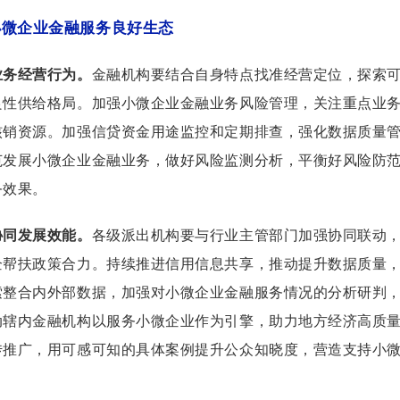
小微企业金融服务良好生态
业务经营行为。
金融机构要结合自身特点找准经营定位，探索
良性供给格局。加强小微企业金融业务风险管理，关注重点业
核销资源。加强信贷资金用途监控和定期排查，强化数据质量
范发展小微企业金融业务，做好风险监测分析，平衡好风险防
务效果。
协同发展效能。
各级派出机构要与行业主管部门加强协同联动
企帮扶政策合力。持续推进信用信息共享，推动提升数据质量
索整合内外部数据，加强对小微企业金融服务情况的分析研判
动辖内金融机构以服务小微企业作为引擎，助力地方经济高质
传推广，用可感可知的具体案例提升公众知晓度，营造支持小