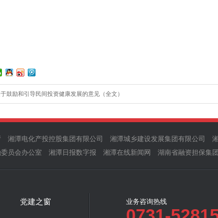
关于鼓励和引导民间投资健康发展的意见（全文）
厅
湘潭电化产投控股集团有限公司
湘潭城乡建设发展集团有限公司
融委员会办公室
湘潭日报数字报
湘潭在线新闻网
湖南省融资担保集
党建之窗
业务咨询热线
0731-5281