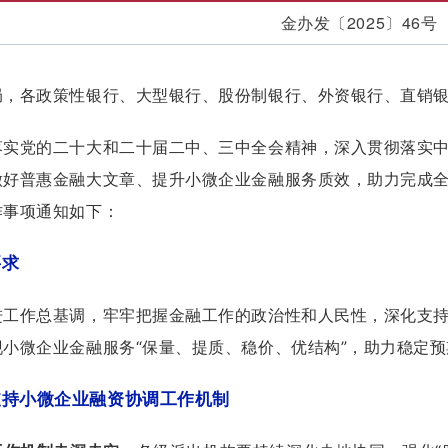
金办发〔2025〕46号
局，各政策性银行、大型银行、股份制银行、外资银行、直销
落实党的二十大和二十届二中、三中全会精神，深入贯彻落实
做好普惠金融大文章、提升小微企业金融服务质效，助力完成
作事项通知如下：
要求
进工作总基调，牢牢把握金融工作的政治性和人民性，深化支
现小微企业金融服务“保量、提质、稳价、优结构”，助力稳定
支持小微企业融资协调工作机制