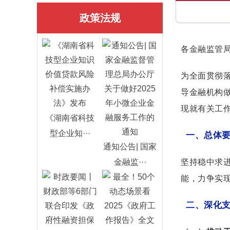
政策法规
各金融监管
为全面贯彻
导金融机构
现就有关工
《湖南省科技
型企业知···
一、总体
通知公告| 国家
坚持稳中求
金融监···
能，力争实
二、深化