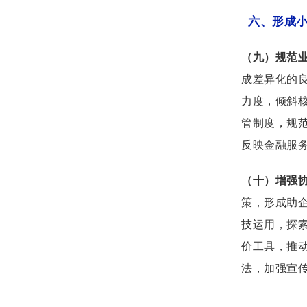
六、形成
（九）规范
成差异化的
力度，倾斜
管制度，规
反映金融服
（十）增强
策，形成助
技运用，探
价工具，推
法，加强宣