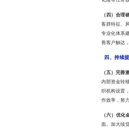
（四）合理
客群特征、
专业化体系
善客户触达
四、持续
（五）完善
内部资金转
织机构设置
作效率，努力
（六）优化
面。加大续