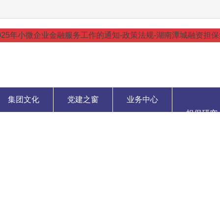
集团文化
党建之窗
业务中心
担保研究