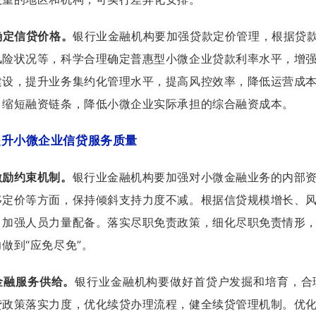
确定信贷价格。
银行业金融机构要加强贷款定价管理，根据贷款
风险状况等，科学合理确定普惠型小微企业贷款利率水平，增
建设，提升业务集约化管理水平，提高风控效率，降低运营成
，缩短融资链条，降低小微企业实际承担的综合融资成本。
提升小微企业信贷服务质量
激励约束机制。
银行业金融机构要加强对小微金融业务的内部
移定价等方面，保持倾斜支持力度不减。根据信贷规模增长、
，加强人员力量配备。落实尽职免责政策，细化尽职免责情形
做到“应免尽免”。
金融服务供给。
银行业金融机构要做好首贷户发掘和培育，合
贷政策落实力度，优化续贷办理流程，健全续贷管理机制。优