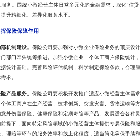
人服务。围绕小微经营主体日益多元化的金融需求，深化“信贷
，提升精细化、差异化服务水平。
发挥保险保障作用
内部机制建设。
保险公司要加强对小微企业保险业务的顶层设
专门部门牵头统筹推进。加强小微企业、个体工商户保险统计
数据统计基础。完善风险评估机制，科学制定保险条款，合理
际需求。
保险产品服务。
保险公司要积极开发推广适应小微经营主体需
、个体工商户在生产经营、技术创新、突发灾害、货物运输等
的意外伤害保险、健康保险和定期寿险等产品。发展适合各种
的前提下，面向特定风险领域的小微经营主体提供专属保险和
保、理赔等环节的服务效率和线上化程度，适当简化承保手续