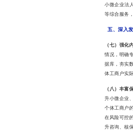
小微企业法
等综合服务
五、深入
（七）强化
情况，明确
据库，夯实
体工商户实
（八）丰富
升小微企业
个体工商户
在风险可控
升咨询、核